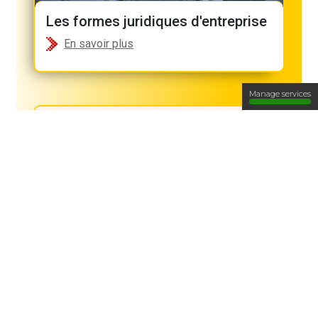
Les formes juridiques d'entreprise
En savoir plus
Manage services
Positionnement stratégique
En savoir plus