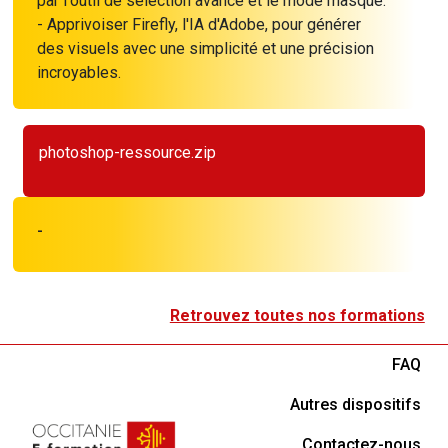
par l'outil de sélection avancé et le mode masque.
- Apprivoiser Firefly, l'IA d'Adobe, pour générer
des visuels avec une simplicité et une précision
incroyables.
photoshop-ressource.zip
-
Retrouvez toutes nos formations
FAQ
Autres dispositifs
Contactez-nous