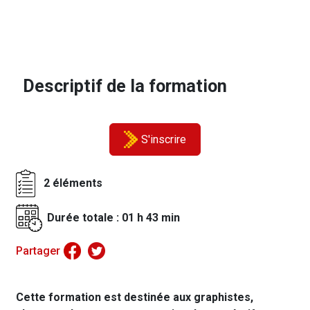
Descriptif de la formation
S'inscrire
2 éléments
Durée totale :
01 h 43 min
Partager
Cette formation est destinée aux graphistes,